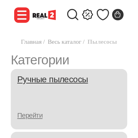
Категории
Главная
/
Весь каталог
/
Пылесосы
Ручные пылесосы
Перейти
Роботы-пылесосы
Перейти