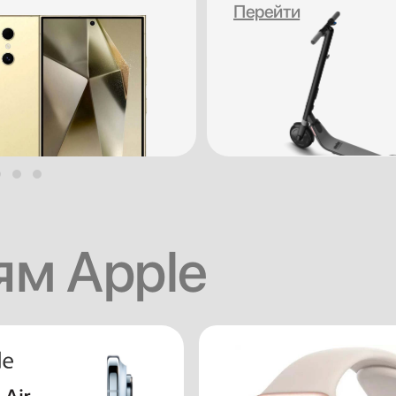
Перейти
м Apple