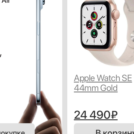
Apple Watch SE
44mm Gold
24 490₽
В корзин
покупке