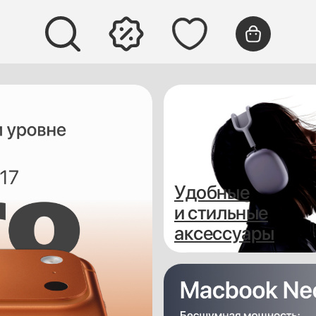
Удобные
и стильные
аксессуары