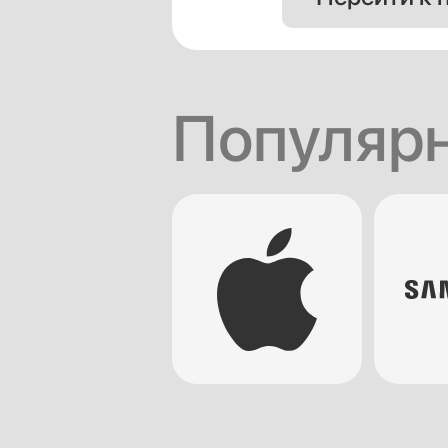
Популяр