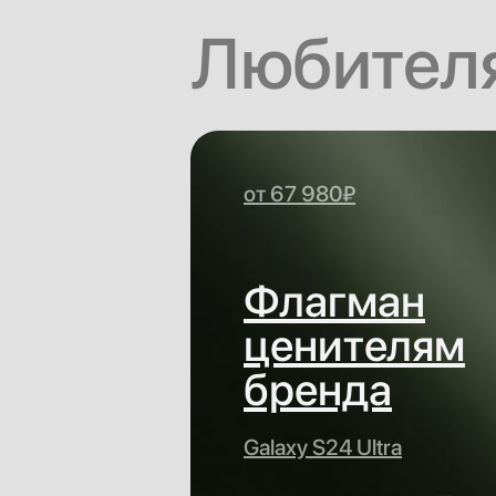
Любител
от 67 980₽
Флагман
ценителям
бренда
Galaxy S24 Ultra