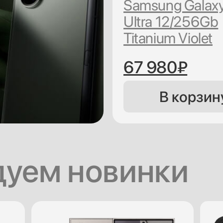
Samsung Galax
Ultra 12/256Gb
Titanium Violet
67 980₽
В корзин
уем новинки