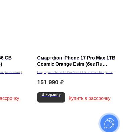
56 GB
Смартфон iPhone 17 Pro Max 1TB
)
Cosmic Orange Esim (без Ru
Store)
m (без Rustore)
Смартфон iPhone 17 Pro Max 1TB Cosmic Orange Esim
(без Ru Store)
151 990
₽
В корзину
рассрочку
Купить в рассрочку