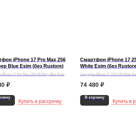
фон iPhone 17 Pro Max 256
Смартфон iPhone 17 2
ep Blue Esim (без Rustore)
White Esim (без Rustore
 iPhone 17 Pro Max 256 GB Deep Blue Esim
Смартфон iPhone 17 256 GB White Esi
ore)
80
₽
74 480
₽
рзину
В корзину
Купить в рассрочку
Купить в 