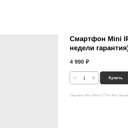
Смартфон Mini I
недели гарантия
4 990
₽
Купить
Смартфон Mini IPhone 17 Pro Max Черный