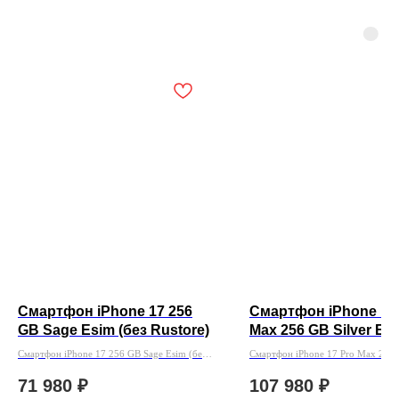
Смартфон iPhone 17 256
Смартфон iPhone 17
GB Sage Esim (без Rustore)
Max 256 GB Silver Es
(без Rustore)
Смартфон iPhone 17 256 GB Sage Esim (без
Смартфон iPhone 17 Pro Max 256 
Rustore)
Esim+Sim (без Rustore)
71 980
₽
107 980
₽