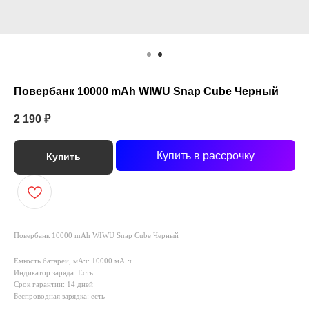
Повербанк 10000 mAh WIWU Snap Cube Черный
2 190
₽
Купить в рассрочку
Купить
Повербанк 10000 mAh WIWU Snap Cube Черный
Емкость батареи, мАч: 10000 мА·ч
Индикатор заряда: Есть
Срок гарантии: 14 дней
Беспроводная зарядка: есть