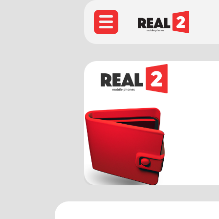
МЫ ЗАПУСТИЛИ АКЦИЮ ДЛЯ ТЕХ, КТ