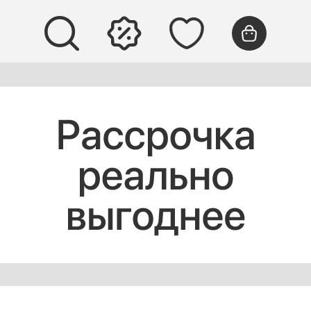
О ДАВНО ХОТЕЛ ОБНОВИТЬ УСТРОЙСТВО, НО ОТКЛАДЫ