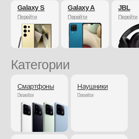
Категории
Смартфоны
Наушники
Перейти
Перейти
Часы
Powerbanks
Перейти
Перейти
Транспорт
Пылесосы
Перейти
Перейти