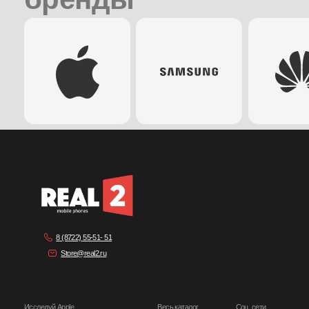
Powerbanks
Watch
Пылесосы
Транспорт
Real2
Главная
Категории
Весь каталог
Акции
Контакты
Я даю согласие на обработку персональных данных
в соответствии с
политикой конфиденциальности
Отправить