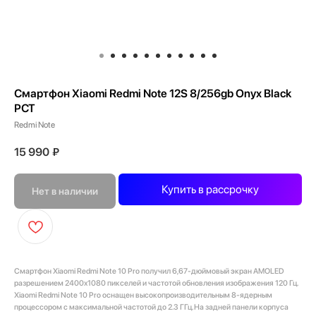
Смартфон Xiaomi Redmi Note 12S 8/256gb Onyx Black
РСТ
Redmi Note
15 990
₽
Купить в рассрочку
Нет в наличии
Смартфон Xiaomi Redmi Note 10 Pro получил 6,67-дюймовый экран AMOLED
разрешением 2400x1080 пикселей и частотой обновления изображения 120 Гц.
Xiaomi Redmi Note 10 Pro оснащен высокопроизводительным 8-ядерным
процессором с максимальной частотой до 2.3 ГГц. На задней панели корпуса