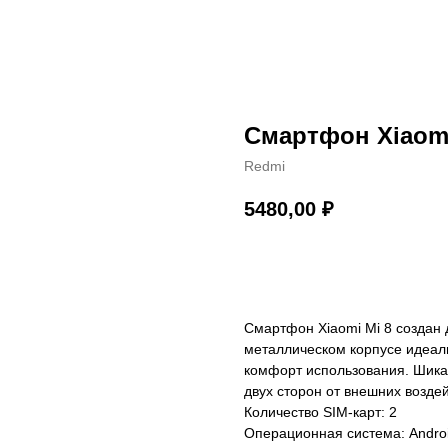
Смартфон Xiaomi
Redmi
5480,00
₽
Купить
Смартфон Xiaomi Mi 8 создан 
металлическом корпусе идеаль
комфорт использования. Шик
двух сторон от внешних воздей
Количество SIM-карт: 2
Операционная система: Andro