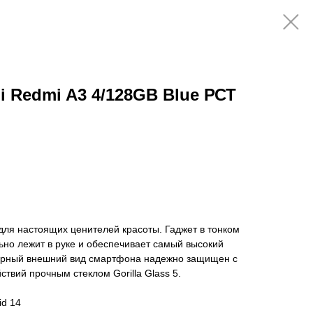
 Redmi A3 4/128GB Blue РСТ
для настоящих ценителей красоты. Гаджет в тонком
но лежит в руке и обеспечивает самый высокий
арный внешний вид смартфона надежно защищен с
ствий прочным стеклом Gorilla Glass 5.
id 14