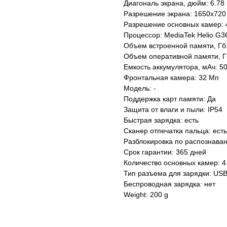
Диагональ экрана, дюйм: 6.78
Разрешение экрана: 1650x720
Разрешение основных камер: 
Процессор: MediaTek Helio G3
Объем встроенной памяти, Гб
Объем оперативной памяти, Г
Емкость аккумулятора, мАч: 5
Фронтальная камера: 32 Мп
Модель: -
Поддержка карт памяти: Да
Защита от влаги и пыли: IP54
Быстрая зарядка: есть
Сканер отпечатка пальца: есть
Разблокировка по распознаван
Срок гарантии: 365 дней
Количество основных камер: 4
Тип разъема для зарядки: USB
Беспроводная зарядка: нет
Weight: 200 g