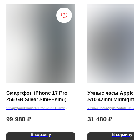
Смартфон iPhone 17 Pro
Умные часы Apple W
256 GB Silver Sim+Esim (
S10 42mm Midnight
без Rustore )
Смартфон iPhone 17 Pro 256 GB Silver
Умные часы Apple Watch S10 42m
Sim+Esim ( без Rustore )
99 980
₽
31 480
₽
В корзину
В корзину