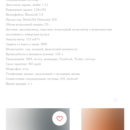
Диагональ экрана, дюйм: 1.11
Разрешение экрана: 126x294
Интерфейсы: Bluetooth 5.0
Процессор: MediaTek Dimensity 920
Объем встроенной памяти, Гб: -
Датчики: акселерометр, гироскоп, встроенный пульсометр с возможностью
постоянного измерения пульса
Аккумулятор: 125 мА*ч
Защита от влаги и пыли: IP68
Мониторинг: сна, калорий, физической активности
Время работы в активном режиме: 120 ч
Уведомления: SMS, почта, календарь, Facebook, Twitter, погода
Срок гарантии: 365 дней
Микрофон: есть
Телефонные звонки: уведомление о входящем звонке
Совместимые операционные системы: iOS, Android
Время зарядки: 2 ч