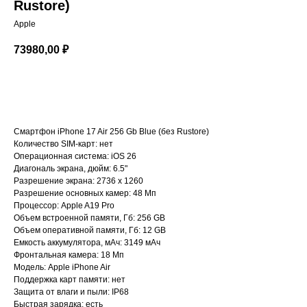
Rustore)
Apple
73980,00
₽
В корзину
Смартфон iPhone 17 Air 256 Gb Blue (без Rustore)
Количество SIM-карт: нет
Операционная система: iOS 26
Диагональ экрана, дюйм: 6.5"
Разрешение экрана: 2736 х 1260
Разрешение основных камер: 48 Мп
Процессор: Apple A19 Pro
Объем встроенной памяти, Гб: 256 GB
Объем оперативной памяти, Гб: 12 GB
Емкость аккумулятора, мАч: 3149 мАч
Фронтальная камера: 18 Мп
Модель: Apple iPhone Air
Поддержка карт памяти: нет
Защита от влаги и пыли: IP68
Быстрая зарядка: есть