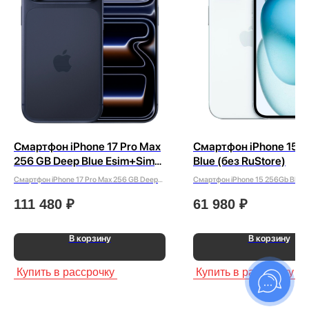
Смартфон iPhone 17 Pro Max
Смартфон iPhone 15 
256 GB Deep Blue Esim+Sim
Blue (без RuStore)
(без Rustore)
Смартфон iPhone 17 Pro Max 256 GB Deep
Смартфон iPhone 15 256Gb Blue (
Blue Esim+Sim (без Rustore)
RuStore)
111 480
₽
61 980
₽
В корзину
В корзину
Купить в рассрочку
Купить в рассрочку