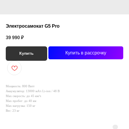
Электросамокат G5 Pro
39 990
₽
Купить в рассрочку
Купить
Мощность: 800 Ватт
Аккумулятор: 13000 мАч Li-ion / 48 В
Max скорость: до 45 км/ч
Max пробег: до 40 км
Max нагрузка: 150 кг
Вес: 23 кг