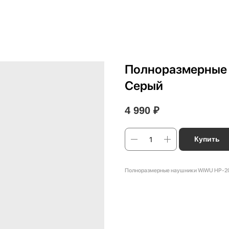
Полноразмерные
Серый
4 990
₽
Купить
Полноразмерные наушники WiWU HP-2