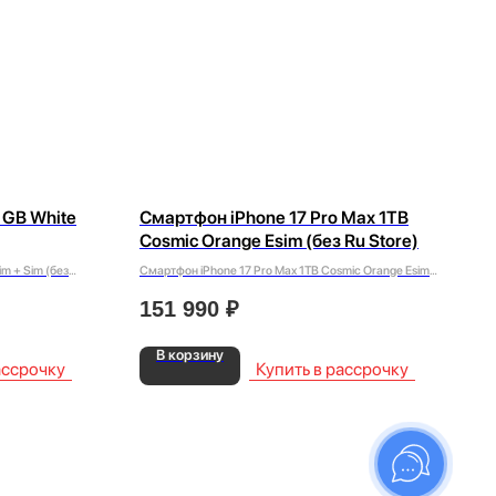
 GB White
Смартфон iPhone 17 Pro Max 1TB
Cosmic Orange Esim (без Ru Store)
m + Sim (без
Смартфон iPhone 17 Pro Max 1TB Cosmic Orange Esim
(без Ru Store)
151 990
₽
В корзину
ассрочку
Купить в рассрочку