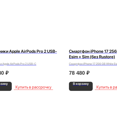
ики Apple AirPods Pro 2 USB-
Смартфон iPhone 17 256
Esim + Sim (без Rustore)
 Apple AirPods Pro 2 USB-C
Смартфон iPhone 17 256 GB White Esi
Rustore)
80
₽
78 480
₽
рзину
В корзину
Купить в рассрочку
Купить в р