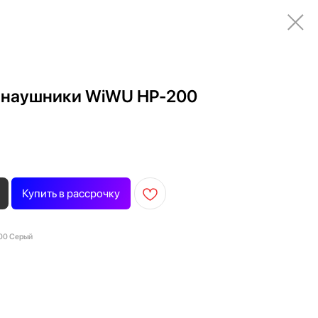
 наушники WiWU HP-200
Купить в рассрочку
00 Серый