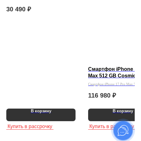
30 490
₽
Смартфон iPhone 17
Max 512 GB Cosmic O
Esim (без RuStore)
Смартфон iPhone 17 Pro Max 512
Orange Esim (без RuStore)
116 980
₽
В корзину
В корзину
Купить в рассрочку
Купить в рассрочку