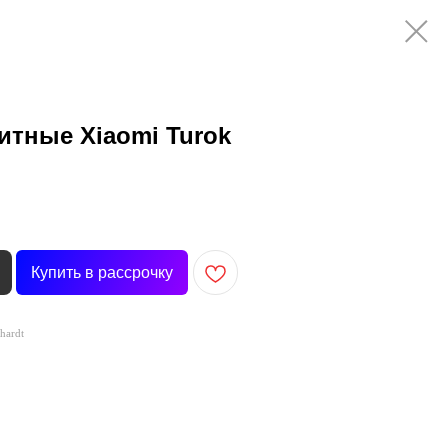
тные Xiaomi Turok
Купить в рассрочку
hardt