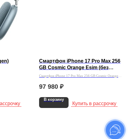
gen)
Смартфон iPhone 17 Pro Max 256
GB Cosmic Orange Esim (без
Rustore)
Смартфон iPhone 17 Pro Max 256 GB Cosmic Orange
Esim (без Rustore)
97 980
₽
В корзину
рассрочку
Купить в рассрочку