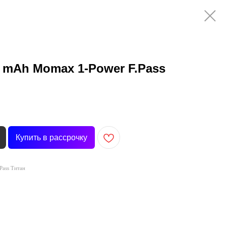
 mAh Momax 1-Power F.Pass
Купить в рассрочку
Pass Титан