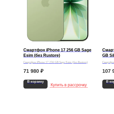
Смартфон iPhone 17 256 GB Sage
Смарт
Esim (без Rustore)
GB Si
Смартфон iPhone 17 256 GB Sage Esim (без Rustore)
Смартфон
(без Rust
71 980
₽
107 
В корзину
В ко
Купить в рассрочку