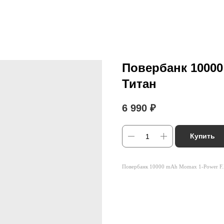
Повербанк 10000
Титан
6 990
₽
Купить
Повербанк 10000 mAh Momax 1-Power F.