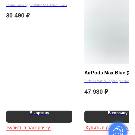
Умные часы Apple Watch S11 42mm Black
30 490
₽
AirPods Max Blue (2n
AirPods Max Blue (2nd generation)
47 980
₽
В корзину
В корзину
Купить в рассрочку
Купить в рассрочку