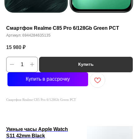
Смартфон Realme C85 Pro 6/128Gb Green РСТ
Артикул:
6944284635135
15 980
₽
Купить
Купить в рассрочку
Смартфон Realme C85 Pro 6/128Gb Green РСТ
Умные часы Apple Watch
S11 42mm Black