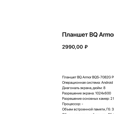
Планшет BQ Armor
2990,00
₽
Купить
Планшет BQ Armor BQS-7082G Pr
Операционная система: Android
Диагональ экрана, дюйм: 8
Разрешение экрана: 1024x600
Разрешение основных камер: 2
Процессор: -
Объем встроенной памяти, Гб: 