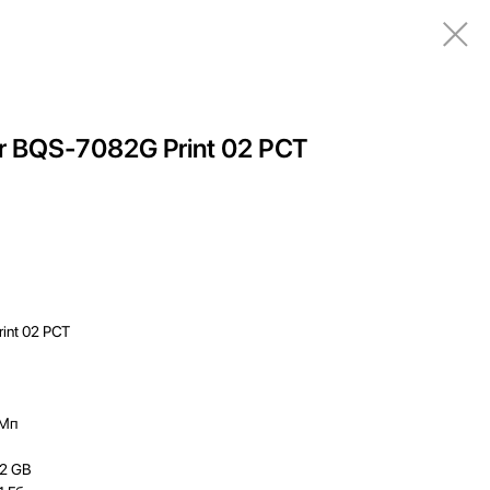
 BQS-7082G Print 02 РСТ
int 02 РСТ
 Мп
32 GB