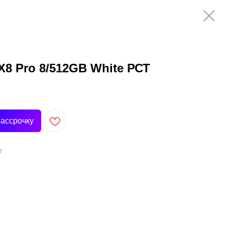
8 Pro 8/512GB White РСТ
рассрочку
Т