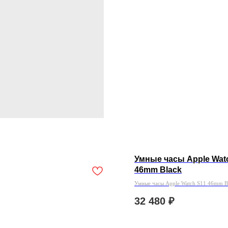
Умные часы Apple Wat
46mm Black
Умные часы Apple Watch S11 46mm B
32 480
₽