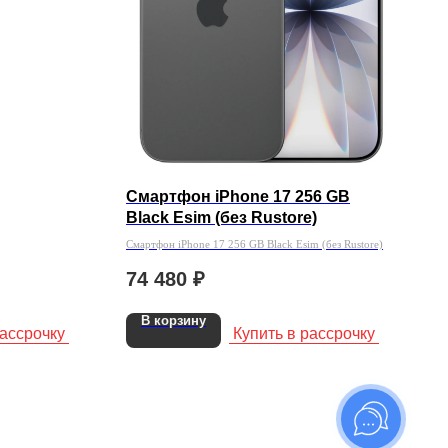
Смартфон iPhone 17 256 GB
Black Esim (без Rustore)
Смартфон iPhone 17 256 GB Black Esim (без Rustore)
74 480
₽
В корзину
рассрочку
Купить в рассрочку