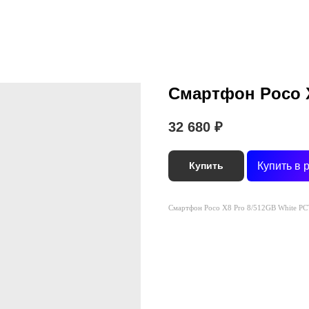
Смартфон Poco X
32 680
₽
Купить в 
Купить
Смартфон Poco X8 Pro 8/512GB White РС