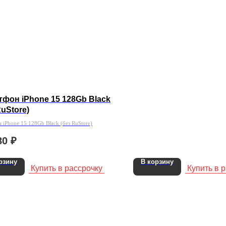
фон iPhone 15 128Gb Black
RuStore)
 iPhone 15 128Gb Black (без RuStore)
80
₽
рзину
В корзину
Купить в рассрочку
Купить в 