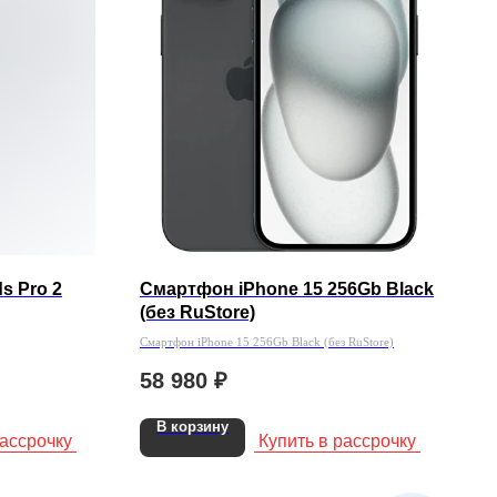
s Pro 2
Смартфон iPhone 15 256Gb Black
(без RuStore)
Смартфон iPhone 15 256Gb Black (без RuStore)
58 980
₽
В корзину
рассрочку
Купить в рассрочку