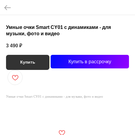
Умные очки Smart CY01 с динамиками - для
музыки, фото и видео
3 490
₽
Купить в рассрочку
Купить
Умные очки Smart CY01 с динамиками - для музыки, фото и видео