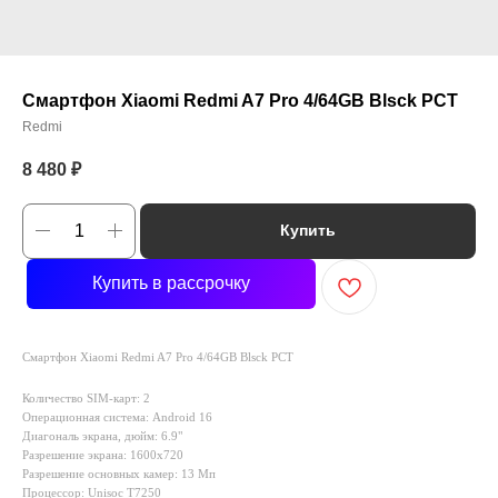
Смартфон Xiaomi Redmi A7 Pro 4/64GB Blsck РСТ
Redmi
8 480
₽
Купить
Купить в рассрочку
Смартфон Xiaomi Redmi A7 Pro 4/64GB Blsck РСТ
Количество SIM-карт: 2
Операционная система: Android 16
Диагональ экрана, дюйм: 6.9"
Разрешение экрана: 1600x720
Разрешение основных камер: 13 Мп
Процессор: Unisoc T7250