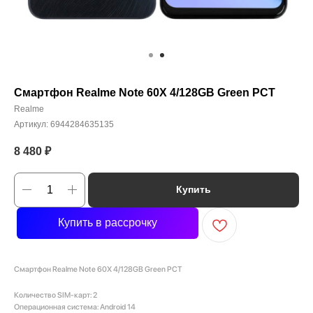
Смартфон Realme Note 60Х 4/128GB Green РСТ
Realme
Артикул:
6944284635135
8 480
₽
Купить
Купить в рассрочку
Смартфон Realme Note 60Х 4/128GB Green РСТ
Количество SIM-карт: 2
Операционная система: Android 14