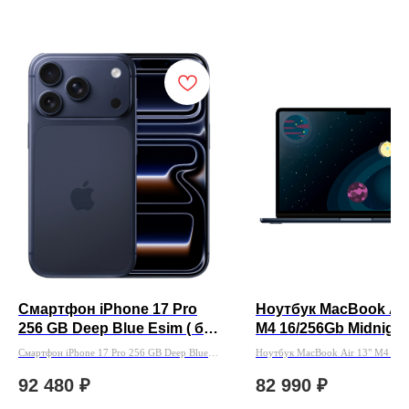
Смартфон iPhone 17 Pro
Ноутбук MacBook Air
256 GB Deep Blue Esim ( без
M4 16/256Gb Midnight
Rustore )
Смартфон iPhone 17 Pro 256 GB Deep Blue
Ноутбук MacBook Air 13" M4 16/
Esim ( без Rustore )
Midnight
92 480
₽
82 990
₽