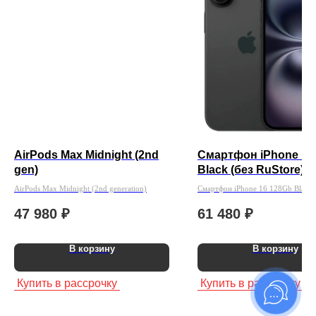
AirPods Max Midnight (2nd
Смартфон iPhone 16
gen)
Black (без RuStore)
AirPods Max Midnight (2nd generation)
Смартфон iPhone 16 128Gb Black 
RuStore)
47 980
₽
61 480
₽
В корзину
В корзину
Купить в рассрочку
Купить в рассрочку