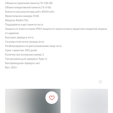
Объем встроенной памяти, Гб: 128 GB
Объем оперативной памяти, Гб: 4 Gb
Емкость аккумулятора, мАч: 6000 мАч
Фронтальная камера: 8 Мп
Модель: Redmi 15c
Поддержка карт памяти: есть
Защита от влаги и пыли: IP64 защита от пыли и влаги, защитное покрытие экрана
от царапин
Быстрая зарядка: есть
Сканер отпечатка пальца: есть
Разблокировка по распознаванию лица: есть
Срок гарантии: 365 дней
Количество основных камер: 2
Тип разъема для зарядки: Type-C
Беспроводная зарядка: нет
Вес: 205 г