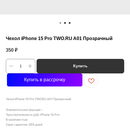
Чехол iPhone 15 Pro TWO.RU A01 Прозрачный
350
₽
Купить
Купить в рассрочку
Чехол iPhone 15 Pro TWO.RU A01 Прозрачный
Элементы конструкции: -
Чувствительность (дб): iPhone 15 Pro
В наличии: true
Срок гарантии: 365 дней