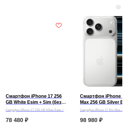
Смартфон iPhone 17 256
Смартфон iPhone 17
GB White Esim + Sim (без
Max 256 GB Silver Esi
Rustore)
Rustore)
Смартфон iPhone 17 256 GB White Esim +
Смартфон iPhone 17 Pro Max 256 
Sim (без Rustore)
Esim (без Rustore)
78 480
₽
98 980
₽