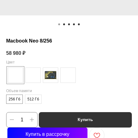
Macbook Neo 8/256
58 980
₽
Цвет
Объем памяти
256 Гб
512 Гб
Купить
Купить в рассрочку