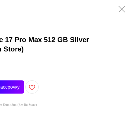
17 Pro Max 512 GB Silver
 Store)
рассрочку
r Esim+Sim (без Ru Store)