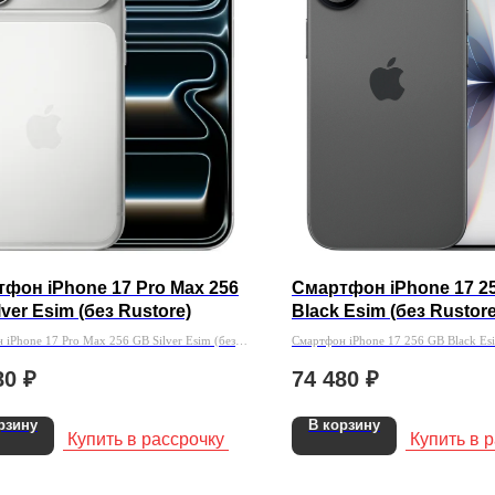
фон iPhone 17 Pro Max 256
Смартфон iPhone 17 2
lver Esim (без Rustore)
Black Esim (без Rustore
 iPhone 17 Pro Max 256 GB Silver Esim (без
Смартфон iPhone 17 256 GB Black Esi
80
₽
74 480
₽
рзину
В корзину
Купить в рассрочку
Купить в 