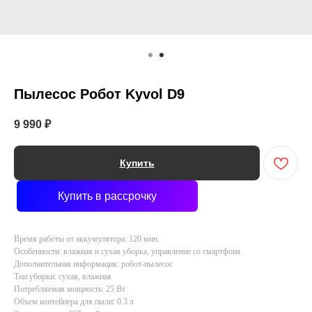
Пылесос Робот Kyvol D9
9 990
₽
Купить
Купить в рассрочку
Время работы от аккумулятора: 120 мин.
Особенности: влажная и сухая уборка, управление со смартфона
Дополнительная информация: робот-пылесос
Тип уборки: сухая, влажная
Потребляемая мощность: 25 Вт
Объем контейнера для пыли: 0.3 л