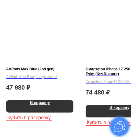
AirPods Max Blue (2nd gen)
Смартфон iPhone 17 256 GB
Esim (без Rustore)
AirPods Max Blue (2nd generation)
Смартфон iPhone 17 256 GB Blue
47 980
₽
Rustore)
74 480
₽
В корзину
В корзину
Купить в рассрочку
Купить в рассрочку