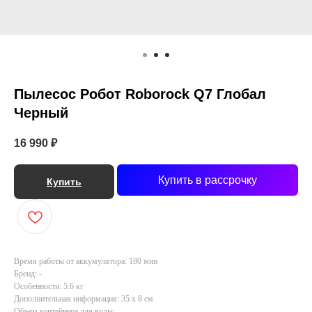
Пылесос Робот Roborock Q7 Глобал
Черный
16 990
₽
Купить в рассрочку
Купить
Время работы от аккумулятора: 180 мин
Бренд: -
Особенности: 5.6 кг
Дополнительная информация: 35 х 8 см
Объем контейнера для воды: -