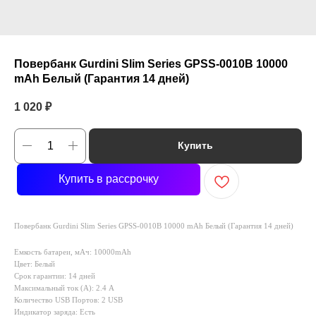
Повербанк Gurdini Slim Series GPSS-0010B 10000
mAh Белый (Гарантия 14 дней)
1 020
₽
Купить
Купить в рассрочку
Повербанк Gurdini Slim Series GPSS-0010B 10000 mAh Белый (Гарантия 14 дней)
Емкость батареи, мАч: 10000mAh
Цвет: Белый
Срок гарантии: 14 дней
Максимальный ток (A): 2.4 А
Количество USB Портов: 2 USB
Индикатор заряда: Есть