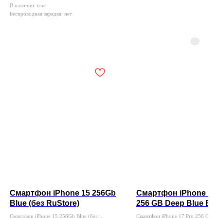
В наличии: true
Беспроводная зарядка: нет
Смартфон iPhone 15 256Gb
Смартфон iPhone 17
Blue (без RuStore)
256 GB Deep Blue Esi
Rustore )
Смартфон iPhone 15 256Gb Blue (без
Смартфон iPhone 17 Pro 256 GB D