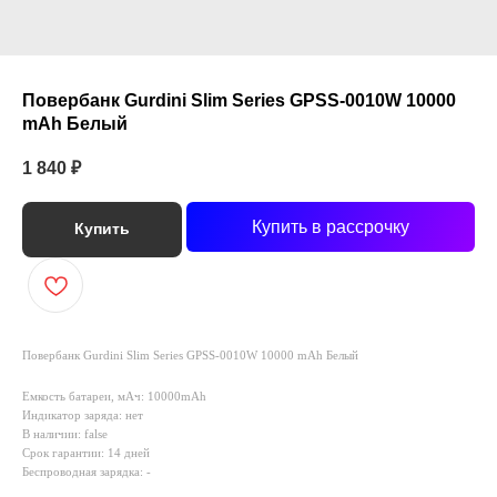
Повербанк Gurdini Slim Series GPSS-0010W 10000
mAh Белый
1 840
₽
Купить в рассрочку
Купить
Повербанк Gurdini Slim Series GPSS-0010W 10000 mAh Белый
Емкость батареи, мАч: 10000mAh
Индикатор заряда: нет
В наличии: false
Срок гарантии: 14 дней
Беспроводная зарядка: -