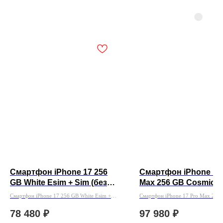
Смартфон iPhone 17 256
Смартфон iPhone 17
GB White Esim + Sim (без
Max 256 GB Cosmic O
Rustore)
Esim (без Rustore)
Смартфон iPhone 17 256 GB White Esim +
Смартфон iPhone 17 Pro Max 256
Sim (без Rustore)
Orange Esim (без Rustore)
78 480
₽
97 980
₽