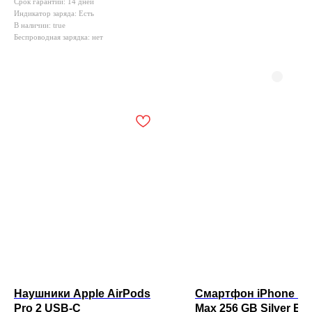
Срок гарантии: 14 дней
Индикатор заряда: Есть
В наличии: true
Беспроводная зарядка: нет
Наушники Apple AirPods
Смартфон iPhone 17
Pro 2 USB-C
Max 256 GB Silver Es