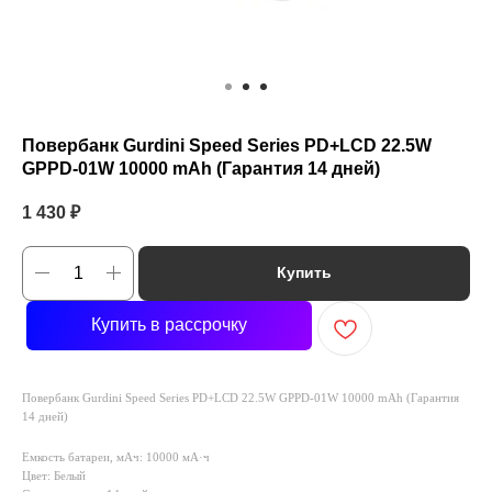
Повербанк Gurdini Speed Series PD+LCD 22.5W
GPPD-01W 10000 mAh (Гарантия 14 дней)
1 430
₽
Купить
Купить в рассрочку
Повербанк Gurdini Speed Series PD+LCD 22.5W GPPD-01W 10000 mAh (Гарантия
14 дней)
Емкость батареи, мАч: 10000 мА·ч
Цвет: Белый