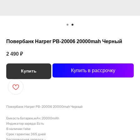
Повербанк Harper PB-20006 20000mah Черный
2 490
₽
Купить в рассрочку
Купить
Повербанк Harper PB-20006 20000mah Черный
Емкость батареи, мАч: 20000mAh
Индикатор заряда: Есть
В наличии: false
Срок гарантии: 365 дней
Беспроводная зарядка: -