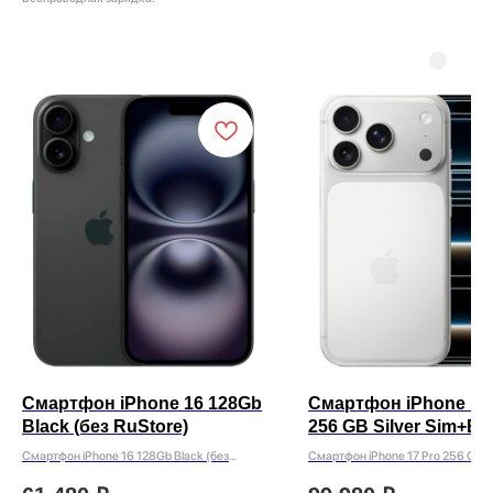
Смартфон iPhone 16 128Gb
Смартфон iPhone 17
Black (без RuStore)
256 GB Silver Sim+Esi
без Rustore )
Смартфон iPhone 16 128Gb Black (без
Смартфон iPhone 17 Pro 256 GB Si
RuStore)
Sim+Esim ( без Rustore )