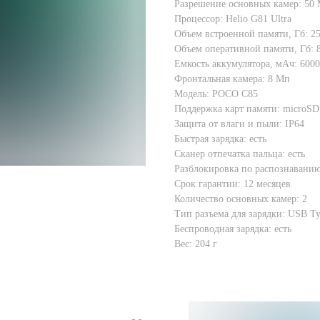
Разрешение основных камер: 50
Процессор: Helio G81 Ultra
Объем встроенной памяти, Гб: 2
Объем оперативной памяти, Гб: 
Емкость аккумулятора, мАч: 600
Фронтальная камера: 8 Мп
Модель: POCO C85
Поддержка карт памяти: microS
Защита от влаги и пыли: IP64
Быстрая зарядка: есть
Сканер отпечатка пальца: есть
Разблокировка по распознаванию
Срок гарантии: 12 месяцев
Количество основных камер: 2
Тип разъема для зарядки: USB T
Беспроводная зарядка: есть
Вес: 204 г