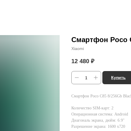
Смартфон Poco C
Xiaomi
12 480
₽
Купить
Смартфон Poco C85 8/256Gb Bla
Количество SIM-карт: 2
Операционная система: Android
Диагональ экрана, дюйм: 6.9"
Разрешение экрана: 1600 x720