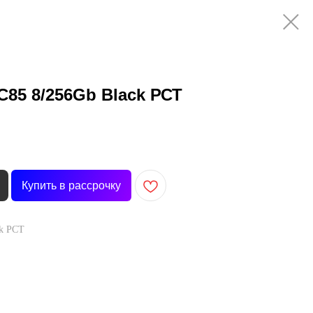
85 8/256Gb Black РСТ
Купить в рассрочку
ck РСТ