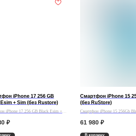
фон iPhone 17 256 GB
Смартфон iPhone 15 2
 Esim + Sim (без Rustore)
(без RuStore)
он iPhone 17 256 GB Black Esim +
Смартфон iPhone 15 256Gb Blu
з Rustore)
RuStore)
80
₽
61 980
₽
рзину
В корзину