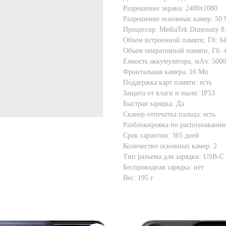
Разрешение экрана: 2400x1080
Разрешение основных камер: 50
Процессор: MediaTek Dimensity 8
Объем встроенной памяти, Гб: 6
Объем оперативной памяти, Гб: 
Емкость аккумулятора, мАч: 500
Фронтальная камера: 16 Мп
Поддержка карт памяти: есть
Защита от влаги и пыли: IP53
Быстрая зарядка: Да
Сканер отпечатка пальца: есть
Разблокировка по распознаванию
Срок гарантии: 365 дней
Количество основных камер: 2
Тип разъема для зарядки: USB-C
Беспроводная зарядка: нет
Вес: 195 г