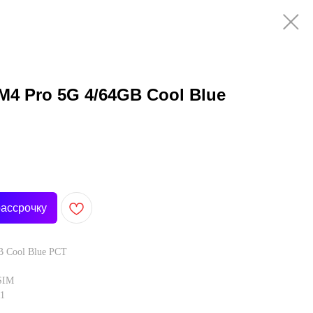
4 Pro 5G 4/64GB Cool Blue
рассрочку
B Cool Blue РСТ
 SIM
11