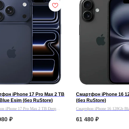
фон iPhone 17 Pro Max 2 TB
Смартфон iPhone 16 1
Blue Esim (без RuStore)
(без RuStore)
он iPhone 17 Pro Max 2 TB Deep
Смартфон iPhone 16 128Gb Bla
im (без RuStore)
RuStore)
980
₽
61 480
₽