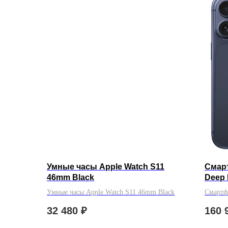
Умные часы Apple Watch S11
Смарт
46mm Black
Deep 
Умные часы Apple Watch S11 46mm Black
Смартф
Blue Es
32 480
₽
160 