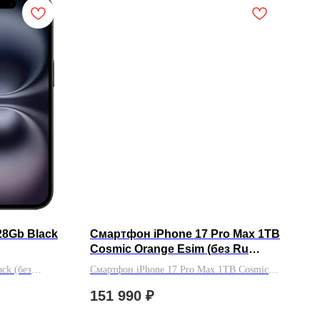
28Gb Black
Смартфон iPhone 17 Pro Max 1TB
Cosmic Orange Esim (без Ru
Store)
ck (без
Смартфон iPhone 17 Pro Max 1TB Cosmic
Orange Esim (без Ru Store)
151 990
₽