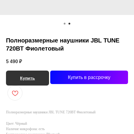
Полноразмерные наушники JBL TUNE
720BT Фиолетовый
5 490
₽
Купить в рассрочку
Купить
Полноразмерные наушники JBL TUNE 720BT Фиолетовый
Цвет: Чёрный
Наличие микрофона: есть