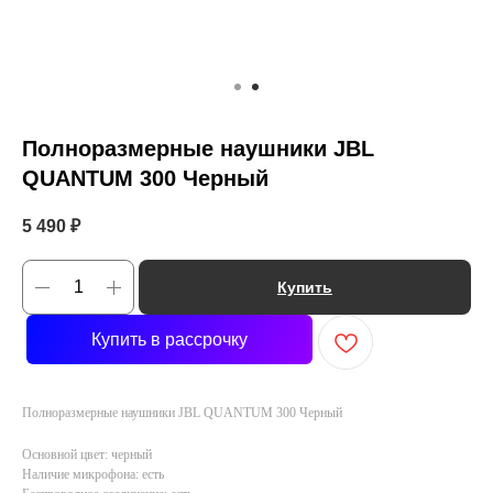
Полноразмерные наушники JBL
QUANTUM 300 Черный
5 490
₽
Купить
Купить в рассрочку
Полноразмерные наушники JBL QUANTUM 300 Черный
Основной цвет: черный
Наличие микрофона: есть