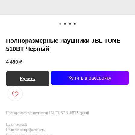
Полноразмерные наушники JBL TUNE
510BT Черный
4 490
₽
Купить в рассрочку
Купить
Полноразмерные наушники JBL TUNE 510BT Черный
Цвет: черный
Наличие микрофона: есть