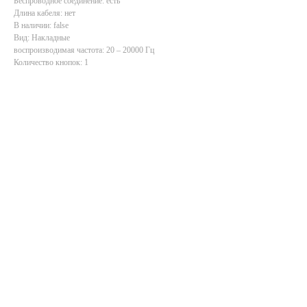
Беспроводное соединение: есть
Длина кабеля: нет
В наличии: false
Вид: Накладные
воспроизводимая частота: 20 – 20000 Гц
Количество кнопок: 1