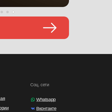
Соц. сети
ная
Whatsapp
ории
Вконтакте