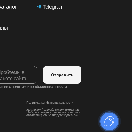
каталог
Telegram
и
кты
Отправить
ствии с
политикой конфиденциальности
Политика конфиденциальности
Instagram (принадлежит компании
Meta, признанной экстремистской
организацией на территории РФ)
*