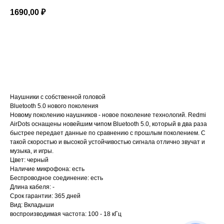
1690,00
₽
Купить
Наушники с собственной головой
Bluetooth 5.0 нового поколения
Новому поколению наушников - новое поколение технологий. Redmi
AirDots оснащены новейшим чипом Bluetooth 5.0, который в два раза
быстрее передает данные по сравнению с прошлым поколением. С
такой скоростью и высокой устойчивостью сигнала отлично звучат и
музыка, и игры.
Цвет: черный
Наличие микрофона: есть
Беспроводное соединение: есть
Длина кабеля: -
Срок гарантии: 365 дней
Вид: Вкладыши
воспроизводимая частота: 100 - 18 кГц