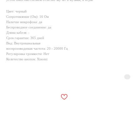
Цвет: черный
Сопротивление (Ом): 16 Ом
Наличие микрофона: да
Беспроводное соединение: да
Длина кабеля: -
Срок гарантии: 365 дней
Вид: Внутриканальные
воспроизводимая частота: 20 - 20000 Гц
Регулировка громкости: Нет
Количество кнопок: Xiaomi