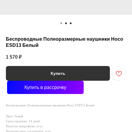
Беспроводные Полноразмерные наушники Hoco
ESD13 Белый
1 570
₽
Купить
Купить в рассрочку
Беспроводные Полноразмерные наушники Hoco ESD13 Белый
Цвет: белый
Срок гарантии: 14 дней
Наличие микрофона: есть
Беспроводное соединение: есть