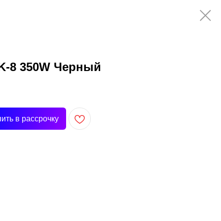
SK-8 350W Черный
пить в рассрочку