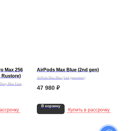
o Max 256
AirPods Max Blue (2nd gen)
 Rustore)
AirPods Max Blue (2nd generation)
Deep Blue Esim
47 980
₽
В корзину
рассрочку
Купить в рассрочку