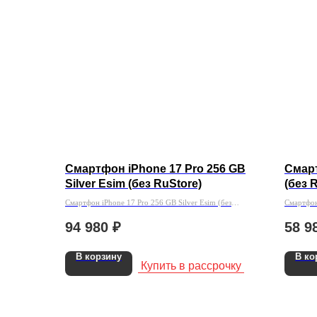
Смартфон iPhone 17 Pro 256 GB
Смарт
Silver Esim (без RuStore)
(без 
Смартфон iPhone 17 Pro 256 GB Silver Esim (без
Смартфон
RuStore)
94 980
₽
58 9
В корзину
В ко
Купить в рассрочку